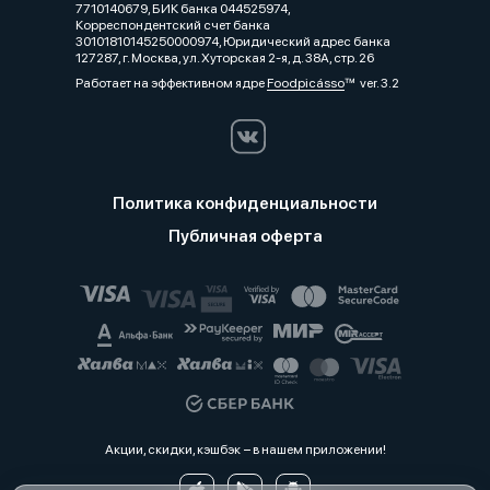
7710140679, БИК банка 044525974,
Корреспондентский счет банка
30101810145250000974, Юридический адрес банка
127287, г. Москва, ул. Хуторская 2-я, д. 38А, стр. 26
Работает на эффективном ядре
Foodpicásso
ver. 3.2
Политика конфиденциальности
Публичная оферта
Акции, скидки, кэшбэк − в нашем приложении!