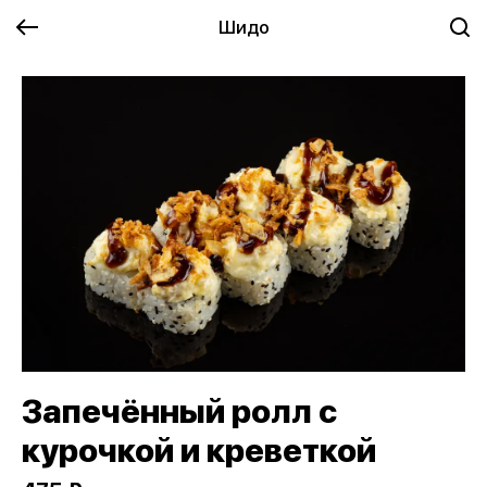
Шидо
Запечённый ролл с
курочкой и креветкой