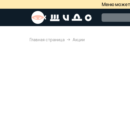
Меню может 
Главная страница
Акции