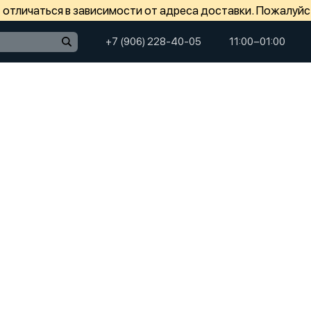
отличаться в зависимости от адреса доставки. Пожалуйс
+7 (906) 228-40-05
11:00−01:00