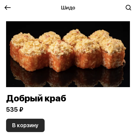
Шидо
Добрый краб
535 ₽
В корзину