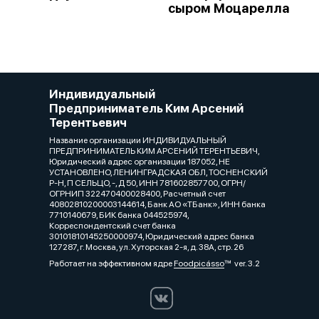
сыром Моцарелла
Индивидуальный
Предприниматель Ким Арсений
Терентьевич
Название организации ИНДИВИДУАЛЬНЫЙ
ПРЕДПРИНИМАТЕЛЬ КИМ АРСЕНИЙ ТЕРЕНТЬЕВИЧ,
Юридический адрес организации 187052, НЕ
УСТАНОВЛЕНО, ЛЕНИНГРАДСКАЯ ОБЛ, ТОСНЕНСКИЙ
Р-Н, П СЕЛЬЦО, -, Д 50, ИНН 781602857700, ОГРН/
ОГРНИП 322470400028400, Расчетный счет
40802810200003144614, Банк АО «ТБанк», ИНН банка
7710140679, БИК банка 044525974,
Корреспондентский счет банка
30101810145250000974, Юридический адрес банка
127287, г. Москва, ул. Хуторская 2-я, д. 38А, стр. 26
Работает на эффективном ядре
Foodpicásso
ver. 3.2