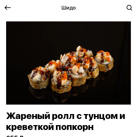
Шидо
Жареный ролл с тунцом и
креветкой попкорн