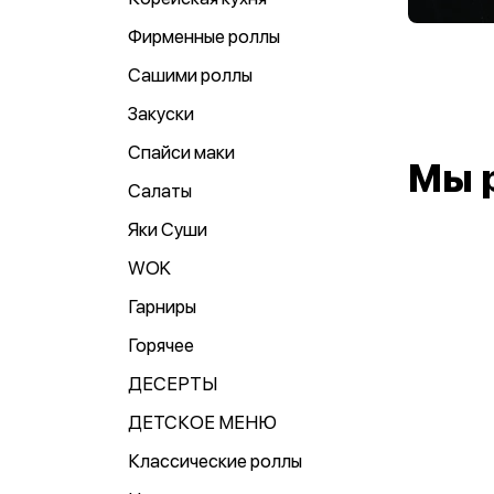
Фирменные роллы
Сашими роллы
Закуски
Спайси маки
Мы 
Салаты
Яки Суши
WOK
Гарниры
Горячее
ДЕСЕРТЫ
ДЕТСКОЕ МЕНЮ
Классические роллы