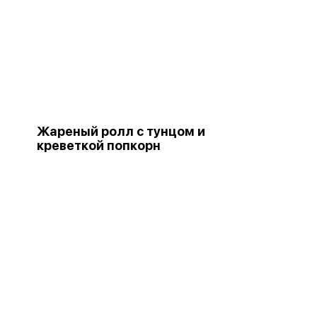
Жареный ролл с тунцом и
креветкой попкорн