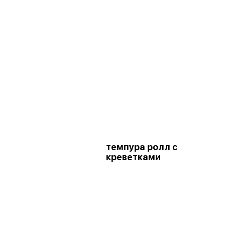
темпура ролл с
креветками