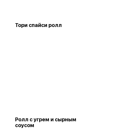
Тори спайси ролл
Ролл с угрем и сырным
соусом