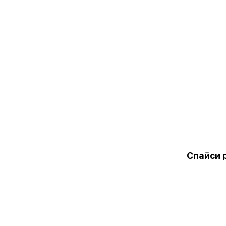
Спайси 