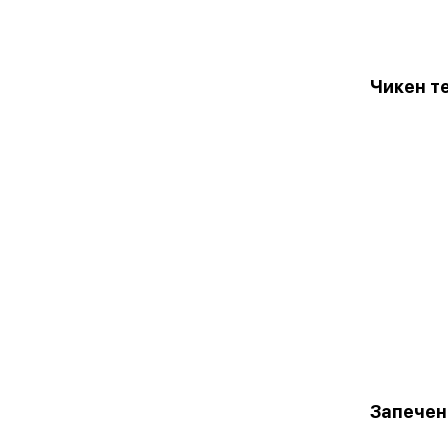
Чикен т
Запечен