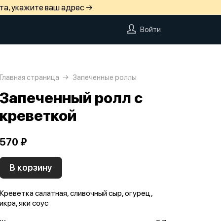
та, укажите ваш адрес →
Войти
Главная страница
Запеченные роллы
Запеченный ролл с
креветкой
570 ₽
В корзину
Креветка салатная, сливочный сыр, огурец,
икра, яки соус