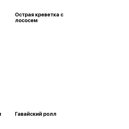
Острая креветка с
лососем
и
Гавайский ролл