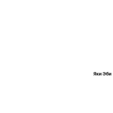
Яки Эби