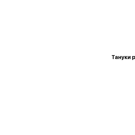
Тануки 