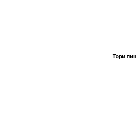
Тори пи