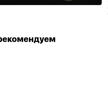
рекомендуем