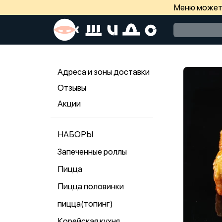
Меню может 
Адреса и зоны доставки
Отзывы
Акции
НАБОРЫ
Запеченные роллы
Пицца
Пицца половинки
пицца(топинг)
Корейская кухня