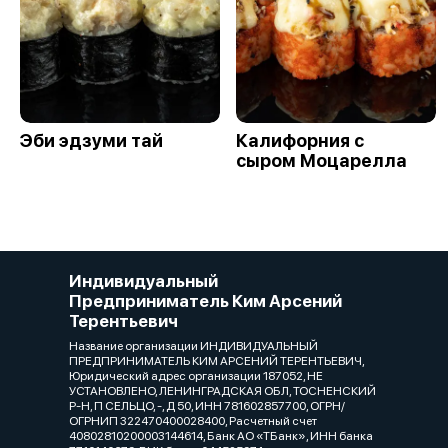
Эби эдзуми тай
Калифорния с
сыром Моцарелла
Индивидуальный
Предприниматель Ким Арсений
Терентьевич
Название организации ИНДИВИДУАЛЬНЫЙ
ПРЕДПРИНИМАТЕЛЬ КИМ АРСЕНИЙ ТЕРЕНТЬЕВИЧ,
Юридический адрес организации 187052, НЕ
УСТАНОВЛЕНО, ЛЕНИНГРАДСКАЯ ОБЛ, ТОСНЕНСКИЙ
Р-Н, П СЕЛЬЦО, -, Д 50, ИНН 781602857700, ОГРН/
ОГРНИП 322470400028400, Расчетный счет
40802810200003144614, Банк АО «ТБанк», ИНН банка