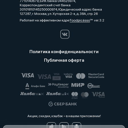
7710140679, БИК банка 044525974,
Корреспондентский счет банка
30101810145250000974, Юридический адрес банка
127287, г. Москва, ул. Хуторская 2-я, д. 38А, стр. 26
Работает на эффективном ядре
Foodpicásso
ver. 3.2
Политика конфиденциальности
Публичная оферта
Акции, скидки, кэшбэк − в нашем приложении!