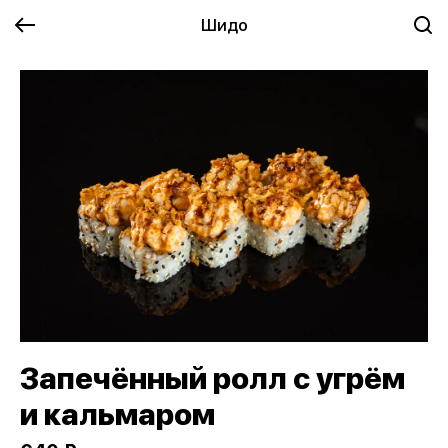
Шидо
Запечённый ролл с угрём
и кальмаром