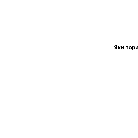
Яки тор