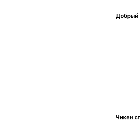
Добрый 
Чикен с