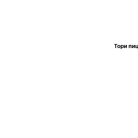
Тори пи