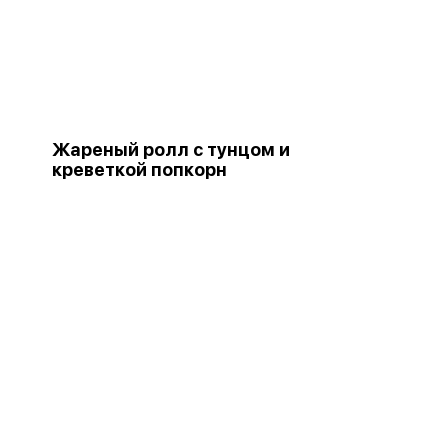
Жареный ролл с тунцом и
креветкой попкорн