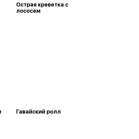
Острая креветка с
лососем
и
Гавайский ролл