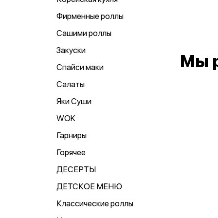
Фирменные роллы
Сашими роллы
Закуски
Мы 
Спайси маки
Салаты
Яки Суши
WOK
Гарниры
Горячее
ДЕСЕРТЫ
ДЕТСКОЕ МЕНЮ
Классические роллы