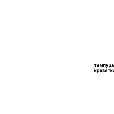
темпура
креветк