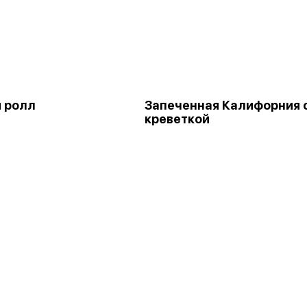
и ролл
Запеченная Калифорния 
креветкой