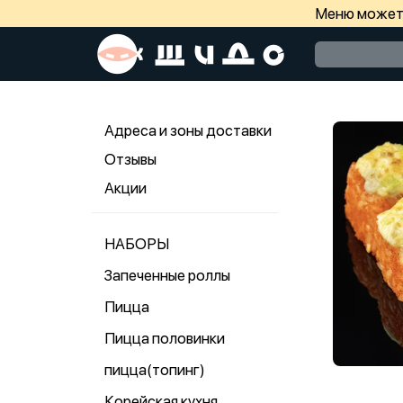
Меню может 
Адреса и зоны доставки
Отзывы
Акции
НАБОРЫ
Запеченные роллы
Пицца
Пицца половинки
пицца(топинг)
Корейская кухня