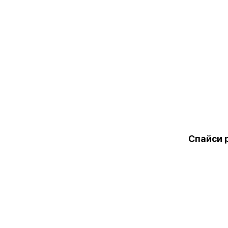
Спайси 