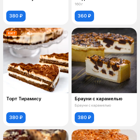
160 г
380 ₽
360 ₽
ХИТ
Торт Тирамису
Брауни с карамелью
Брауни с карамелью
380 ₽
380 ₽