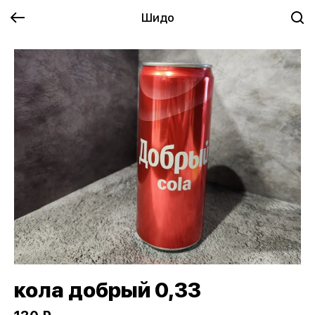
Шидо
кола добрый 0,33