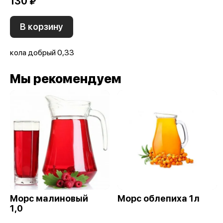
130 ₽
В корзину
кола добрый 0,33
Мы рекомендуем
Морс малиновый
Морс облепиха 1л
1,0