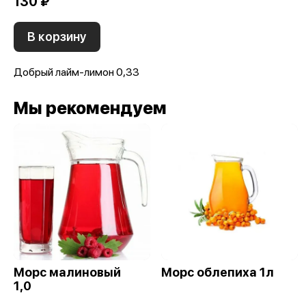
130 ₽
В корзину
Добрый лайм-лимон 0,33
Мы рекомендуем
Морс малиновый
Морс облепиха 1л
1,0