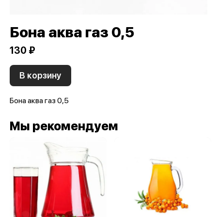
Бона аква газ 0,5
130 ₽
В корзину
Бона аква газ 0,5
Мы рекомендуем