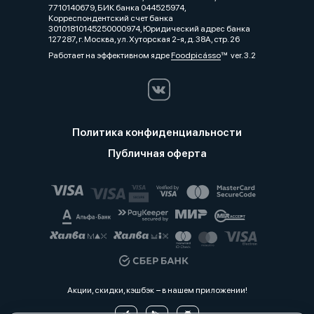
7710140679, БИК банка 044525974,
Корреспондентский счет банка
30101810145250000974, Юридический адрес банка
127287, г. Москва, ул. Хуторская 2-я, д. 38А, стр. 26
Работает на эффективном ядре
Foodpicásso
ver. 3.2
Политика конфиденциальности
Публичная оферта
Акции, скидки, кэшбэк − в нашем приложении!