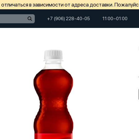
отличаться в зависимости от адреса доставки. Пожалуйс
+7 (906) 228-40-05
11:00−01:00