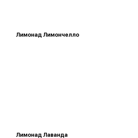
Лимонад Лимончелло
Лимонад Лаванда