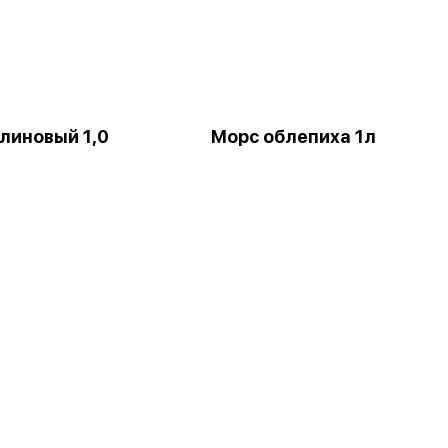
линовый 1,0
Морс облепиха 1л