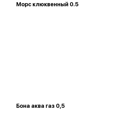
Морс клюквенный 0.5
Бона аква газ 0,5