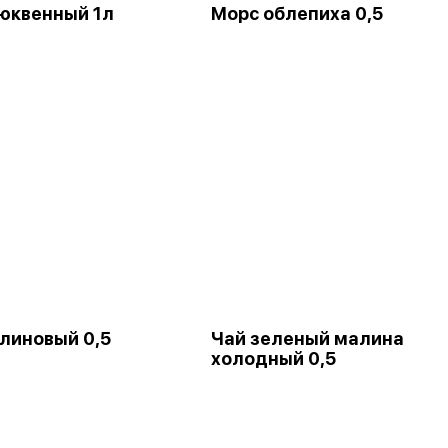
юквенный 1л
Морс облепиха 0,5
линовый 0,5
Чай зеленый малина
холодный 0,5