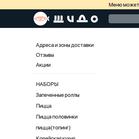
Меню может 
Адреса и зоны доставки
Отзывы
Акции
НАБОРЫ
Запеченные роллы
Пицца
Пицца половинки
пицца(топинг)
Корейская кухня