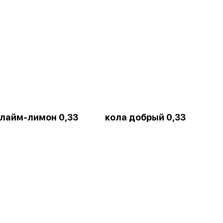
лайм-лимон 0,33
кола добрый 0,33