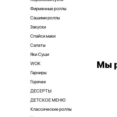
Фирменные роллы
Сашими роллы
Закуски
Спайси маки
Салаты
Яки Суши
Мы 
WOK
Гарниры
Горячее
ДЕСЕРТЫ
ДЕТСКОЕ МЕНЮ
Классические роллы