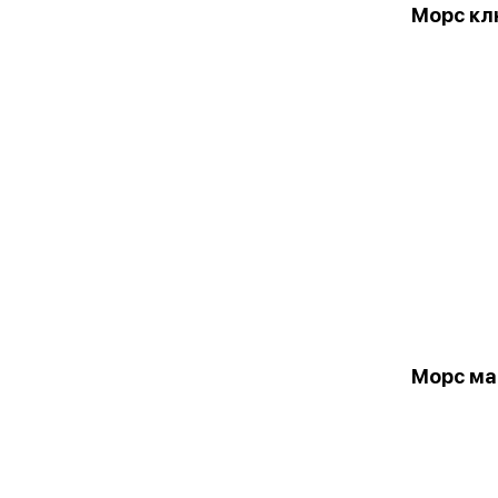
Морс кл
Морс ма