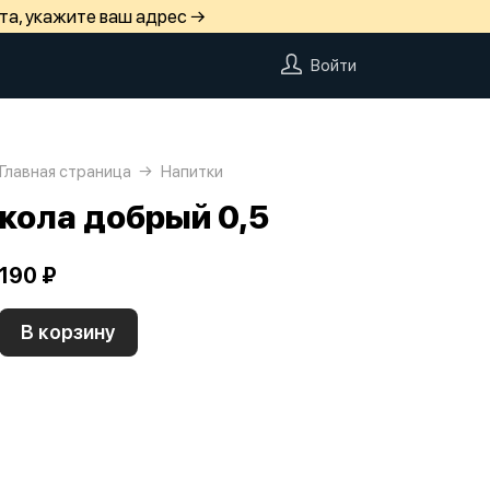
та, укажите ваш адрес →
Войти
Главная страница
Напитки
кола добрый 0,5
190 ₽
В корзину