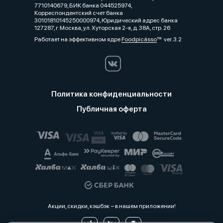
7710140679, БИК банка 044525974,
Корреспондентский счет банка
30101810145250000974, Юридический адрес банка
127287, г. Москва, ул. Хуторская 2-я, д. 38А, стр. 26
Работает на эффективном ядре
Foodpicásso
ver. 3.2
Политика конфиденциальности
Публичная оферта
Акции, скидки, кэшбэк − в нашем приложении!