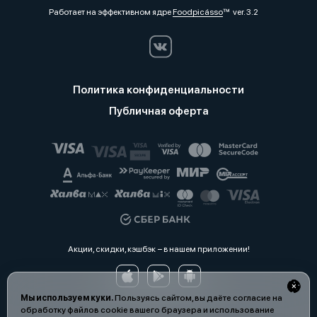
Работает на эффективном ядре
Foodpicásso
ver. 3.2
Политика конфиденциальности
Публичная оферта
Акции, скидки, кэшбэк − в нашем приложении!
Мы используем куки.
Пользуясь сайтом, вы даёте согласие на
обработку файлов cookie вашего браузера и использование