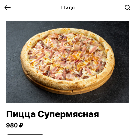
Шидо
Пицца Супермясная
980 ₽