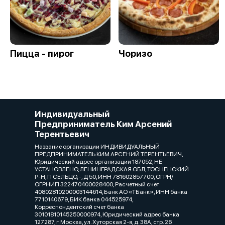
Пицца - пирог
Чоризо
Индивидуальный
Предприниматель Ким Арсений
Терентьевич
Название организации ИНДИВИДУАЛЬНЫЙ
ПРЕДПРИНИМАТЕЛЬ КИМ АРСЕНИЙ ТЕРЕНТЬЕВИЧ,
Юридический адрес организации 187052, НЕ
УСТАНОВЛЕНО, ЛЕНИНГРАДСКАЯ ОБЛ, ТОСНЕНСКИЙ
Р-Н, П СЕЛЬЦО, -, Д 50, ИНН 781602857700, ОГРН/
ОГРНИП 322470400028400, Расчетный счет
40802810200003144614, Банк АО «ТБанк», ИНН банка
7710140679, БИК банка 044525974,
Корреспондентский счет банка
30101810145250000974, Юридический адрес банка
127287, г. Москва, ул. Хуторская 2-я, д. 38А, стр. 26