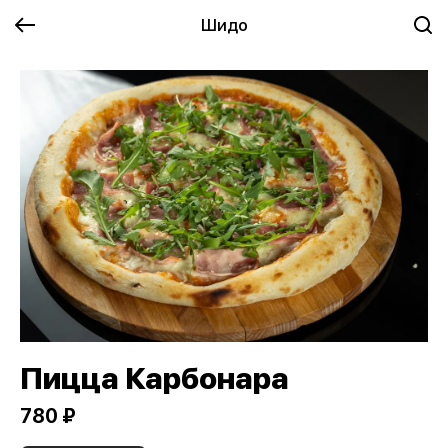
Шидо
Пицца Карбонара
780 ₽