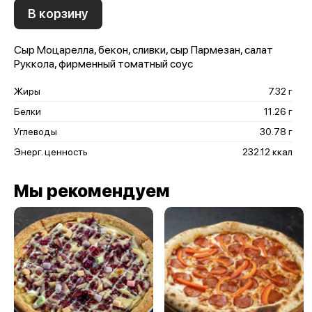
В корзину
Сыр Моцарелла, бекон, сливки, сыр Пармезан, салат
Руккола, фирменный томатный соус
Жиры
7.32 г
Белки
11.26 г
Углеводы
30.78 г
Энерг. ценность
232.12 ккал
Мы рекомендуем