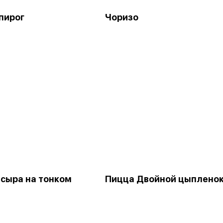
 пирог
Чоризо
 сыра на тонком
Пицца Двойной цыплено