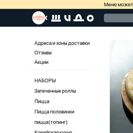
Меню может 
Адреса и зоны доставки
Отзывы
Акции
НАБОРЫ
Запеченные роллы
Пицца
Пицца половинки
пицца(топинг)
Корейская кухня