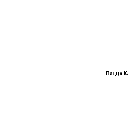
Пицца К