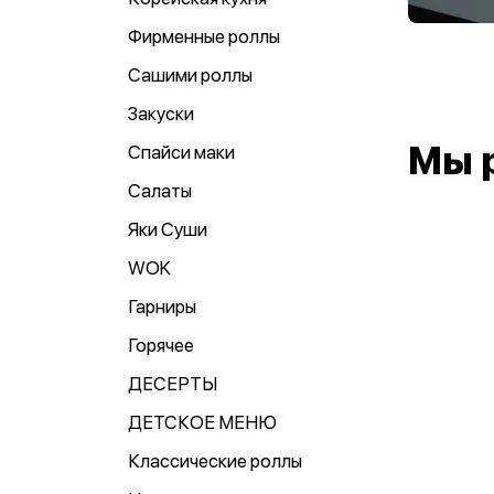
Фирменные роллы
Сашими роллы
Закуски
Мы 
Спайси маки
Салаты
Яки Суши
WOK
Гарниры
Горячее
ДЕСЕРТЫ
ДЕТСКОЕ МЕНЮ
Классические роллы