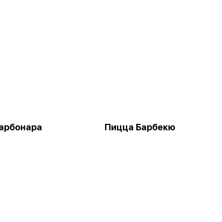
арбонара
Пицца Барбекю