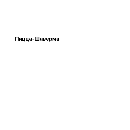
Пицца-Шаверма