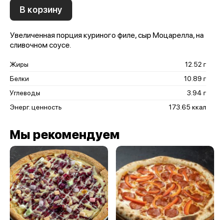
В корзину
Увеличенная порция куриного филе, сыр Моцарелла, на
сливочном соусе.
Жиры
12.52 г
Белки
10.89 г
Углеводы
3.94 г
Энерг. ценность
173.65 ккал
Мы рекомендуем