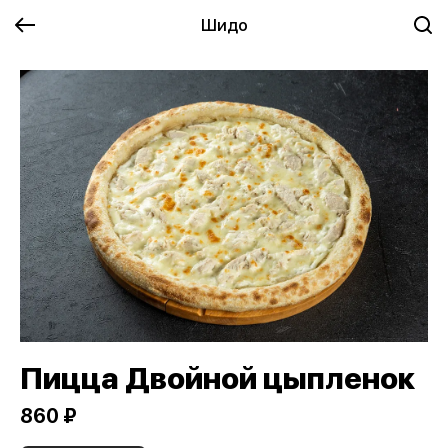
Шидо
Пицца Двойной цыпленок
860 ₽