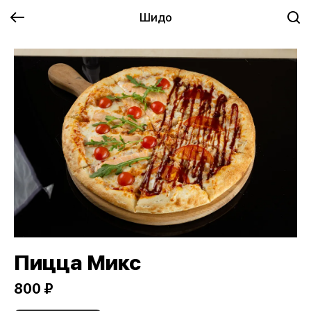
Шидо
Пицца Микс
800 ₽