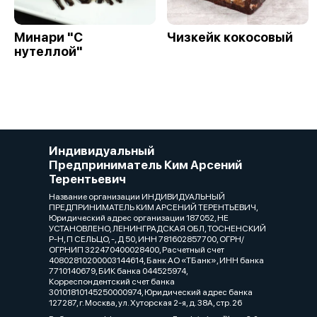
Минари "С
Чизкейк кокосовый
нутеллой"
Индивидуальный
Предприниматель Ким Арсений
Терентьевич
Название организации ИНДИВИДУАЛЬНЫЙ
ПРЕДПРИНИМАТЕЛЬ КИМ АРСЕНИЙ ТЕРЕНТЬЕВИЧ,
Юридический адрес организации 187052, НЕ
УСТАНОВЛЕНО, ЛЕНИНГРАДСКАЯ ОБЛ, ТОСНЕНСКИЙ
Р-Н, П СЕЛЬЦО, -, Д 50, ИНН 781602857700, ОГРН/
ОГРНИП 322470400028400, Расчетный счет
40802810200003144614, Банк АО «ТБанк», ИНН банка
7710140679, БИК банка 044525974,
Корреспондентский счет банка
30101810145250000974, Юридический адрес банка
127287, г. Москва, ул. Хуторская 2-я, д. 38А, стр. 26