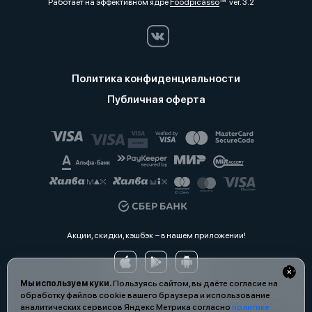
Работает на эффективном ядре
Foodpicásso
ver. 3.2
Политика конфиденциальности
Публичная оферта
Акции, скидки, кэшбэк − в нашем приложении!
Мы используем куки.
Пользуясь сайтом, вы даёте согласие на
обработку файлов cookie вашего браузера и использование
аналитических сервисов Яндекс Метрика согласно
политике