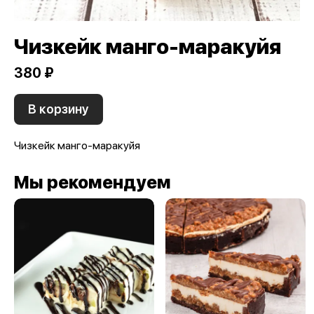
Чизкейк манго-маракуйя
380 ₽
В корзину
Чизкейк манго-маракуйя
Мы рекомендуем