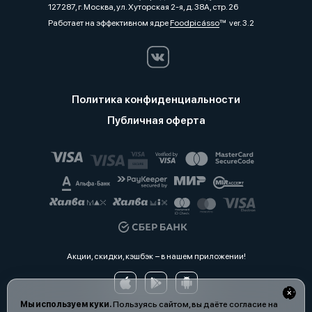
127287, г. Москва, ул. Хуторская 2-я, д. 38А, стр. 26
Работает на эффективном ядре
Foodpicásso
ver. 3.2
Политика конфиденциальности
Публичная оферта
Акции, скидки, кэшбэк − в нашем приложении!
Мы используем куки.
Пользуясь сайтом, вы даёте согласие на