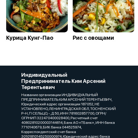
Курица Кунг-Пао
Рис с овощами
Индивидуальный
Предприниматель Ким Арсений
Терентьевич
Название организации ИНДИВИДУАЛЬНЫЙ
ПРЕДПРИНИМАТЕЛЬ КИМ АРСЕНИЙ ТЕРЕНТЬЕВИЧ,
Юридический адрес организации 187052, НЕ
УСТАНОВЛЕНО, ЛЕНИНГРАДСКАЯ ОБЛ, ТОСНЕНСКИЙ
Р-Н, П СЕЛЬЦО, -, Д 50, ИНН 781602857700, ОГРН/
ОГРНИП 322470400028400, Расчетный счет
40802810200003144614, Банк АО «ТБанк», ИНН банка
7710140679, БИК банка 044525974,
Корреспондентский счет банка
30101810145250000974, Юридический адрес банка