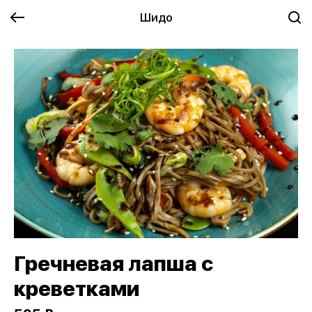
Шидо
Гречневая лапша с
креветками