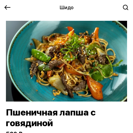
Шидо
Пшеничная лапша с
говядиной