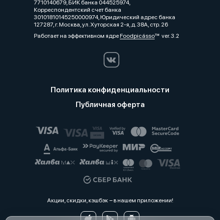
7710140679, БИК банка 044525974,
Корреспондентский счет банка
30101810145250000974, Юридический адрес банка
127287, г. Москва, ул. Хуторская 2-я, д. 38А, стр. 26
Работает на эффективном ядре
Foodpicásso
ver. 3.2
Политика конфиденциальности
Публичная оферта
Акции, скидки, кэшбэк − в нашем приложении!