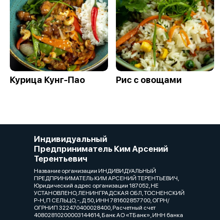
Курица Кунг-Пао
Рис с овощами
Индивидуальный
Предприниматель Ким Арсений
Терентьевич
Название организации ИНДИВИДУАЛЬНЫЙ
ПРЕДПРИНИМАТЕЛЬ КИМ АРСЕНИЙ ТЕРЕНТЬЕВИЧ,
Юридический адрес организации 187052, НЕ
УСТАНОВЛЕНО, ЛЕНИНГРАДСКАЯ ОБЛ, ТОСНЕНСКИЙ
Р-Н, П СЕЛЬЦО, -, Д 50, ИНН 781602857700, ОГРН/
ОГРНИП 322470400028400, Расчетный счет
40802810200003144614, Банк АО «ТБанк», ИНН банка