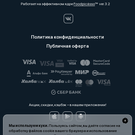
Работает на эффективном ядре
Foodpicásso
ver. 3.2
Политика конфиденциальности
Публичная оферта
Акции, скидки, кэшбэк − в нашем приложении!
Мы используем куки.
Пользуясь сайтом, вы даёте согласие на
обработку файлов cookie вашего браузера и использование