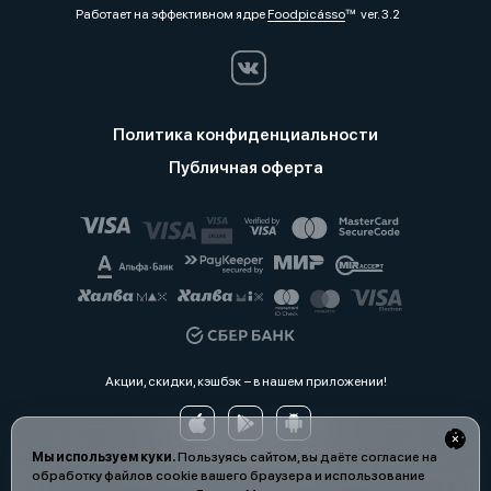
Работает на эффективном ядре
Foodpicásso
ver. 3.2
Политика конфиденциальности
Публичная оферта
Акции, скидки, кэшбэк − в нашем приложении!
Мы используем куки.
Пользуясь сайтом, вы даёте согласие на
обработку файлов cookie вашего браузера и использование