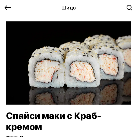
Шидо
Спайси маки с Краб-
кремом