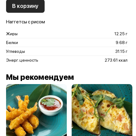
В корзину
Наггетсы с рисом
Жиры
12.25 г
Белки
9.68 г
Углеводы
31.15 г
Энерг. ценность
273.61 ккал
Мы рекомендуем