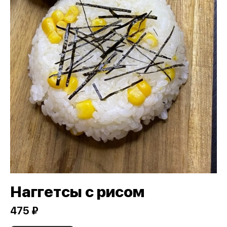
Наггетсы с рисом
475 ₽