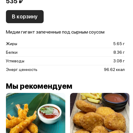
535 ₽
В корзину
Мидии гигант запеченные под сырным соусом
Жиры
5.65 г
Белки
8.36 г
Углеводы
3.08 г
Энерг. ценность
96.62 ккал
Мы рекомендуем