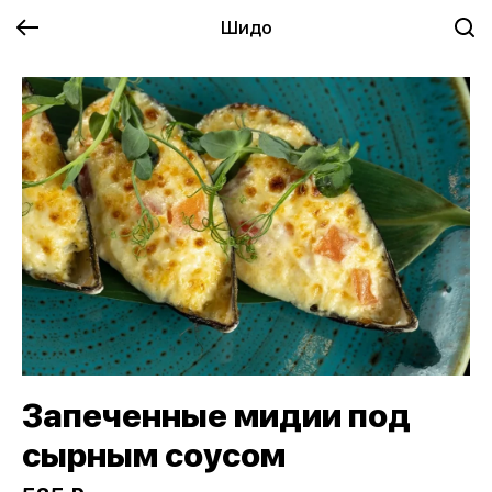
Шидо
Запеченные мидии под
сырным соусом