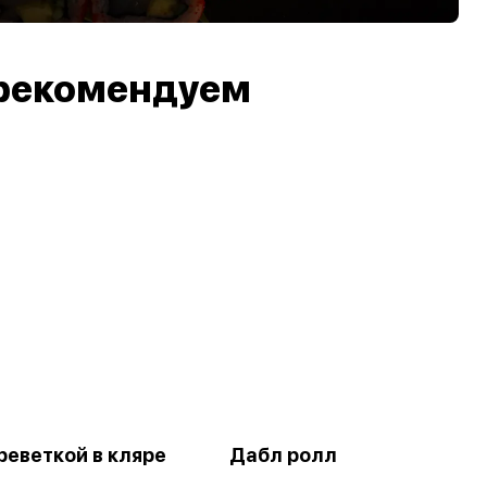
рекомендуем
реветкой в кляре
Дабл ролл