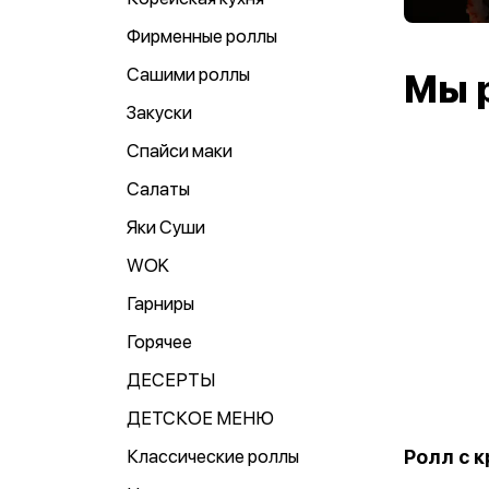
Фирменные роллы
Сашими роллы
Мы 
Закуски
Спайси маки
Салаты
Яки Суши
WOK
Гарниры
Горячее
ДЕСЕРТЫ
ДЕТСКОЕ МЕНЮ
Ролл с к
Классические роллы