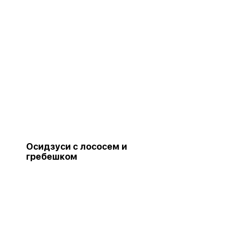
Осидзуси с лососем и
гребешком