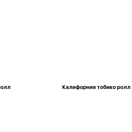
ролл
Калифорния тобико ролл