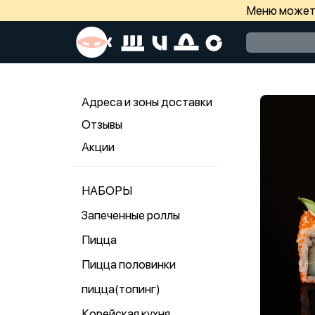
Меню может 
Адреса и зоны доставки
Отзывы
Акции
НАБОРЫ
Запеченные роллы
Пицца
Пицца половинки
пицца(топинг)
Корейская кухня