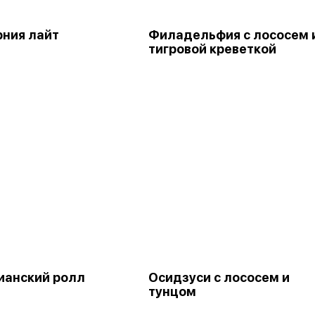
ния лайт
Филадельфия с лососем 
тигровой креветкой
ианский ролл
Осидзуси с лососем и
тунцом