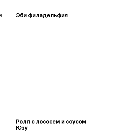
и
Эби филадельфия
Ролл с лососем и соусом
Юзу