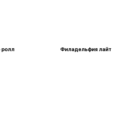
 ролл
Филадельфия лайт