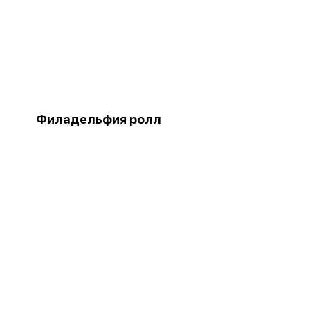
Филадельфия ролл