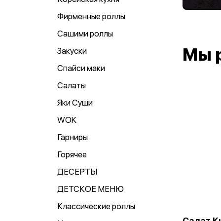
Фирменные роллы
Сашими роллы
Мы 
Закуски
Спайси маки
Салаты
Яки Суши
WOK
Гарниры
Горячее
ДЕСЕРТЫ
ДЕТСКОЕ МЕНЮ
Классические роллы
Салат К