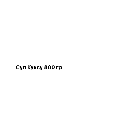
Суп Куксу 800 гр