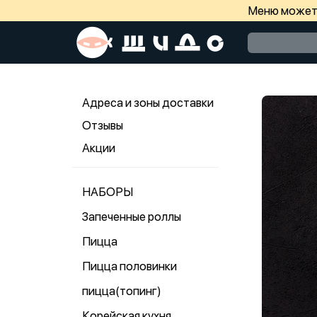
Меню может 
Адреса и зоны доставки
Отзывы
Акции
НАБОРЫ
Запеченные роллы
Пицца
Пицца половинки
пицца(топинг)
Корейская кухня