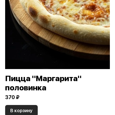
Пицца "Маргарита"
половинка
370 ₽
В корзину