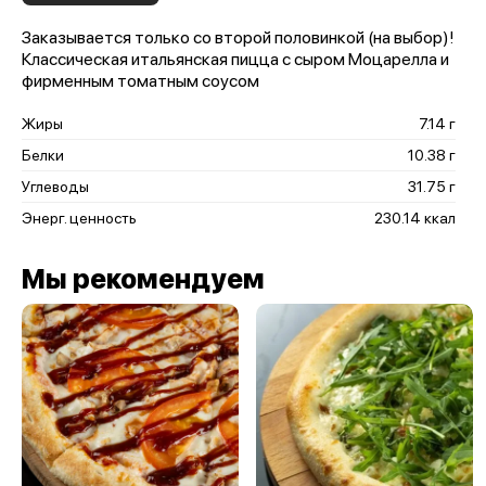
Заказывается только со второй половинкой (на выбор)!
Классическая итальянская пицца с сыром Моцарелла и
фирменным томатным соусом
Жиры
7.14 г
Белки
10.38 г
Углеводы
31.75 г
Энерг. ценность
230.14 ккал
Мы рекомендуем