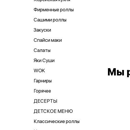
Фирменные роллы
Сашими роллы
Закуски
Спайси маки
Салаты
Яки Суши
Мы 
WOK
Гарниры
Горячее
ДЕСЕРТЫ
ДЕТСКОЕ МЕНЮ
Классические роллы