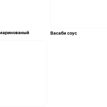
маринованый
Васаби соус