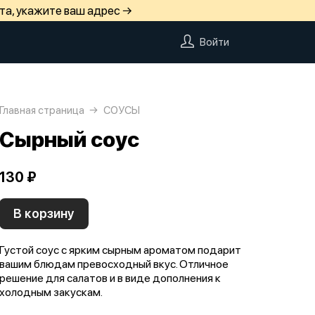
та, укажите ваш адрес →
Войти
Главная страница
СОУСЫ
Сырный соус
130 ₽
В корзину
Густой соус с ярким сырным ароматом подарит
вашим блюдам превосходный вкус. Отличное
решение для салатов и в виде дополнения к
холодным закускам.