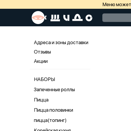
Меню может 
Адреса и зоны доставки
Отзывы
Акции
НАБОРЫ
Запеченные роллы
Пицца
Пицца половинки
пицца(топинг)
Корейская кухня