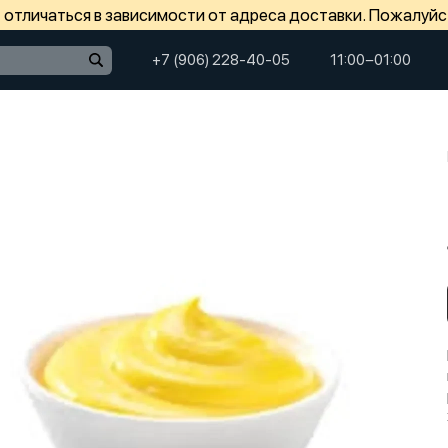
отличаться в зависимости от адреса доставки. Пожалуйс
+7 (906) 228-40-05
11:00−01:00