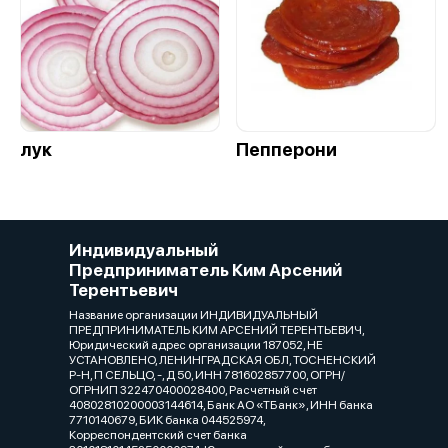
лук
Пепперони
Индивидуальный
Предприниматель Ким Арсений
Терентьевич
Название организации ИНДИВИДУАЛЬНЫЙ
ПРЕДПРИНИМАТЕЛЬ КИМ АРСЕНИЙ ТЕРЕНТЬЕВИЧ,
Юридический адрес организации 187052, НЕ
УСТАНОВЛЕНО, ЛЕНИНГРАДСКАЯ ОБЛ, ТОСНЕНСКИЙ
Р-Н, П СЕЛЬЦО, -, Д 50, ИНН 781602857700, ОГРН/
ОГРНИП 322470400028400, Расчетный счет
40802810200003144614, Банк АО «ТБанк», ИНН банка
7710140679, БИК банка 044525974,
Корреспондентский счет банка