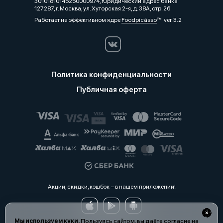
30101810145250000974, Юридический адрес банка
127287, г. Москва, ул. Хуторская 2-я, д. 38А, стр. 26
Работает на эффективном ядре
Foodpicásso
ver. 3.2
Политика конфиденциальности
Публичная оферта
Акции, скидки, кэшбэк − в нашем приложении!
Мы используем куки.
Пользуясь сайтом, вы даёте согласие на