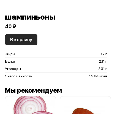
шампиньоны
40 ₽
В корзину
Жиры
0.2 г
Белки
2.11 г
Углеводы
2.31 г
Энерг. ценность
15.64 ккал
Мы рекомендуем