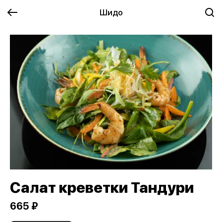
Шидо
Салат креветки Тандури
665 ₽