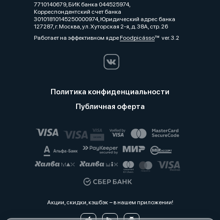
7710140679, БИК банка 044525974,
Корреспондентский счет банка
30101810145250000974, Юридический адрес банка
127287, г. Москва, ул. Хуторская 2-я, д. 38А, стр. 26
Работает на эффективном ядре
Foodpicásso
ver. 3.2
Политика конфиденциальности
Публичная оферта
Акции, скидки, кэшбэк − в нашем приложении!