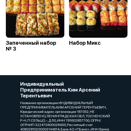
Запеченный набор
Набор Микс
№ 3
Индивидуальный
Предприниматель Ким Арсений
Терентьевич
Название организации ИНДИВИДУАЛЬНЫЙ
ПРЕДПРИНИМАТЕЛЬ КИМ АРСЕНИЙ ТЕРЕНТЬЕВИЧ,
Юридический адрес организации 187052, НЕ
УСТАНОВЛЕНО, ЛЕНИНГРАДСКАЯ ОБЛ, ТОСНЕНСКИЙ
Р-Н, П СЕЛЬЦО, -, Д 50, ИНН 781602857700, ОГРН/
ОГРНИП 322470400028400, Расчетный счет
40802810200003144614, Банк АО «ТБанк», ИНН банка