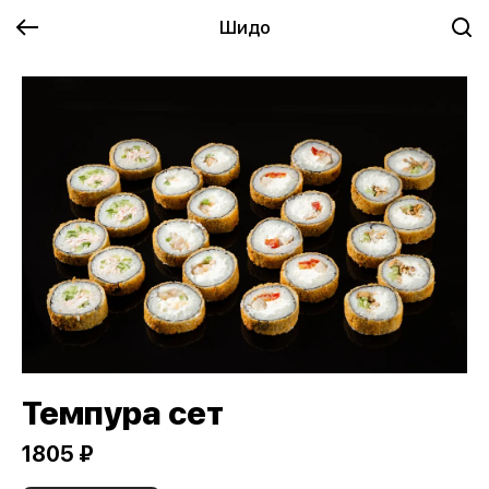
Шидо
Темпура сет
1805 ₽